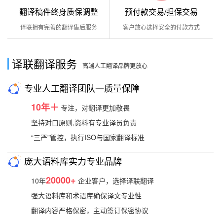
翻译稿件终身质保调整
预付款交易/担保交易
译联拥有完善的翻译售后服务
客户放心选择安全的付款方式
译联翻译服务
高端人工翻译品牌更放心
专业人工翻译团队一质量保障
10年＋
专注，对翻译更加敬畏
坚持对口原则,资料有专业译员负责
“三严”管控，执行ISO与国家翻译标准
庞大语料库实力专业品牌
20000+
10年
企业客户，选择译联翻译
强大语料库和术语库确保译文专业性
翻译内容严格保密，主动签订保密协议