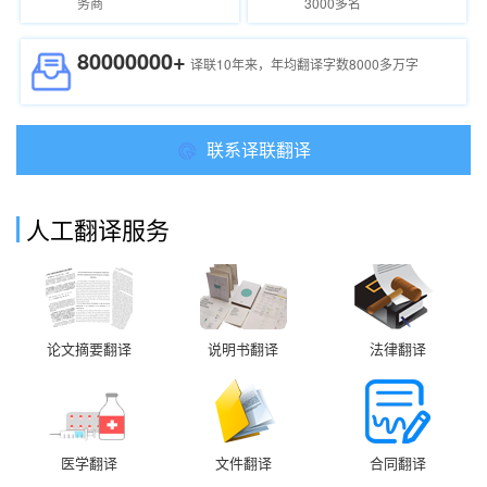
务商
3000多名
80000000+
译联10年来，年均翻译字数8000多万字
联系译联翻译
人工翻译服务
论文摘要翻译
说明书翻译
法律翻译
医学翻译
文件翻译
合同翻译