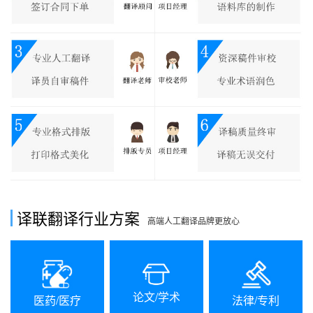
译联翻译行业方案
高端人工翻译品牌更放心
论文/学术
法律/专利
医药/医疗