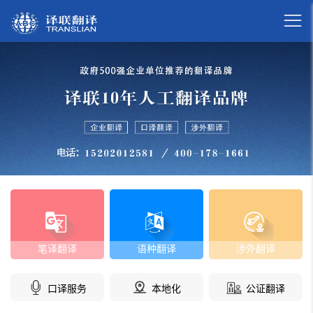

笔译翻译
语种翻译
涉外翻译
口译服务
本地化
公证翻译